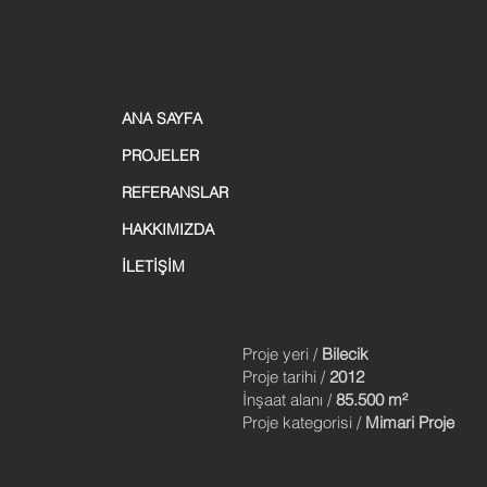
ANA SAYFA
PROJELER
REFERANSLAR
HAKKIMIZDA
İLETİŞİM
Proje yeri /
Bilecik
Proje tarihi /
2012
İnşaat alanı /
85.500 m²
Proje kategorisi /
Mimari Proje