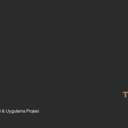
T
i & Uygulama Projesi