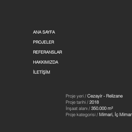
ANA SAYFA
PROJELER
REFERANSLAR
HAKKIMIZDA
İLETİŞİM
Proje yeri /
Cezayir - Relizane
Proje tarihi /
2018
İnşaat alanı /
350.000 m²
Proje kategorisi /
Mimari, İç Mimar